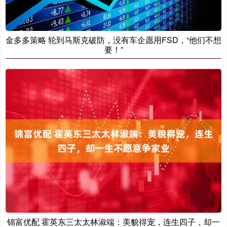
金多多策略 轮到马斯克破防，没有车企愿用FSD，“他们不想
要！”
锦富优配 霍英东三太太林淑端：美貌得宠，连生四子，却一