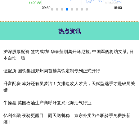
热点资讯
沪深股票配资 签约成功! 华春莹刚离开马尼拉, 中国军舰将访文莱, 日
本白忙一场
证配所 国铁集团郑州局首趟高铁定制专列正式开行
升富配资 幸好还有吴梦洁！女排边攻人才荒，天赋型选手才是破局关
键
牛操盘 英国石油生产商呼吁复兴北海油气行业
亿利金融 夜骑更醒目、雨天送餐稳！京东外卖为全职骑手免费换新
装！