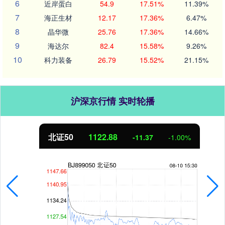
6
近岸蛋白
54.9
17.51%
11.39%
7
海正生材
12.17
17.36%
6.47%
8
晶华微
25.76
17.36%
14.66%
9
海达尔
82.4
15.58%
9.26%
10
科力装备
26.79
15.52%
21.15%
沪深京行情 实时轮播
北证50
1122.88
-11.37
-1.00%