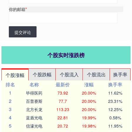
你的邮箱
*
提交评论
个股实时涨跌榜
个股跌幅
个股流入
个股流出
换手率
个股涨幅
排名
名称
最新价
涨幅
换手率
1
毕得医药
73.92
20.00%
11.62%
2
百普赛斯
77.7
20.00%
23.31%
3
北方长龙
113.23
20.00%
12.25%
4
蓝盾光电
22.81
19.99%
0.58%
5
信濠光电
20.72
19.98%
11.95%