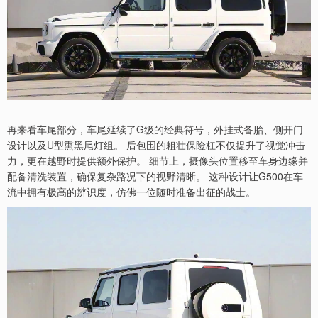
再来看车尾部分，车尾延续了G级的经典符号，外挂式备胎、侧开门
设计以及U型熏黑尾灯组。 后包围的粗壮保险杠不仅提升了视觉冲击
力，更在越野时提供额外保护。 细节上，摄像头位置移至车身边缘并
配备清洗装置，确保复杂路况下的视野清晰。 这种设计让G500在车
流中拥有极高的辨识度，仿佛一位随时准备出征的战士。