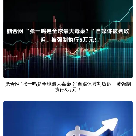
鼎合网 “张一鸣是全球最大毒枭？”自媒体被判败诉，被强制
执行5万元！