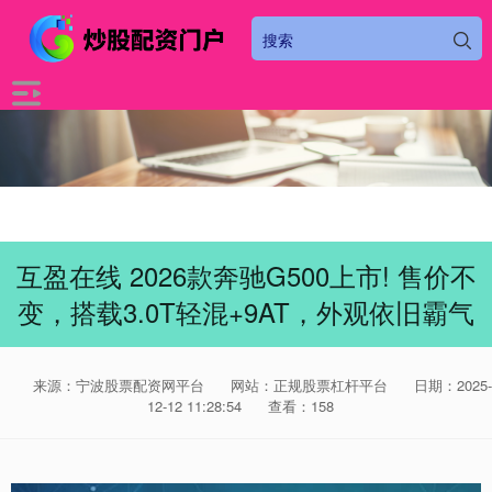
互盈在线 2026款奔驰G500上市! 售价不
变，搭载3.0T轻混+9AT，外观依旧霸气
来源：宁波股票配资网平台
网站：正规股票杠杆平台
日期：2025-
12-12 11:28:54
查看：158