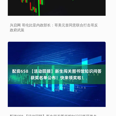
兴启网 哥伦比亚内政部长：哥美元首同意联合打击哥反
政府武装
配资658 【活动回顾】新生闯关图书馆知识问答获奖名